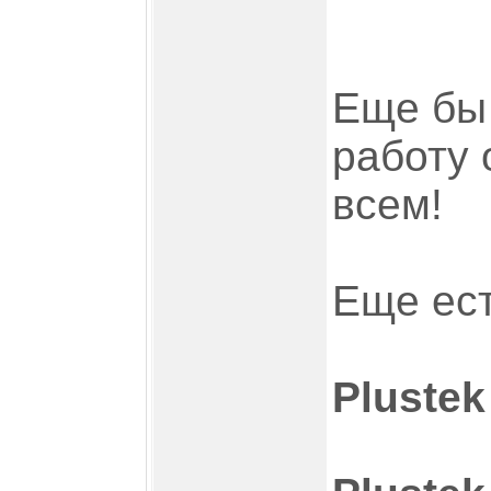
Еще бы 
работу 
всем!
Еще ес
Plustek