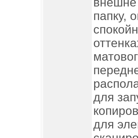
внешне
папку, 
спокой
оттенка
матовог
передне
распола
для зап
копиров
для эле
сканиро