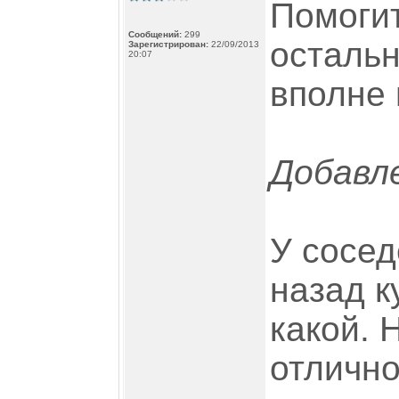
Помогит
Сообщений:
299
остальн
Зарегистрирован:
22/09/2013
20:07
вполне 
Добавле
У сосед
назад к
какой. 
отлично