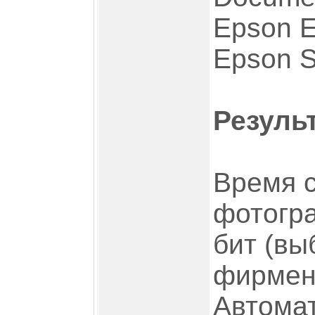
Epson E
Epson 
Резуль
Время 
фотогра
бит (вы
фирмен
Автомат