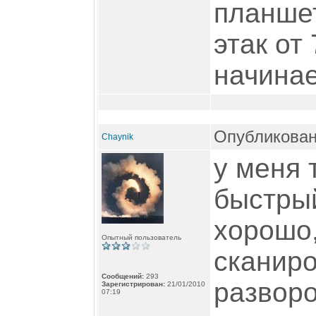
планшет
этак от
начинае
Опубликован
Chaynik
у меня 
быстры
хорошо,
Опытный пользователь
сканиро
Сообщений:
293
разворо
Зарегистрирован:
21/01/2010
07:19