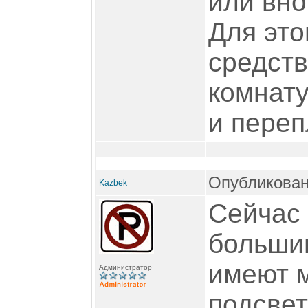
или вно
Для это
средств
комнату
и переп
Опубликован
Kazbek
Сейчас
больши
имеют м
Администратор
подсвет