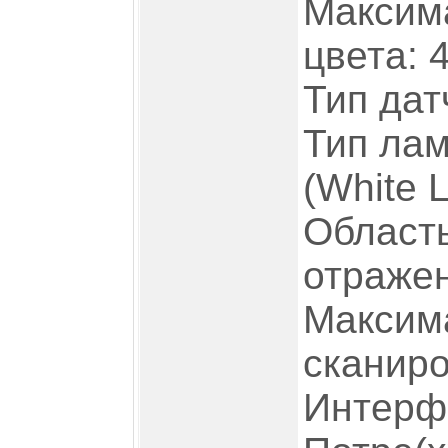
Максим
цвета: 
Тип дат
Тип лам
(White 
Область
отраже
Максим
сканиро
Интерф