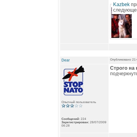
Kazbek
пр
следующе
Опубликовано 21-
Dear
Строго на 
подчеркнуто
Опытный пользователь
Сообщений:
224
Зарегистрирован:
28/07/2009
06:28