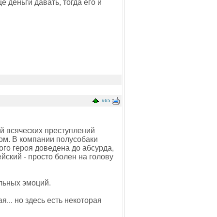
 деньги давать, тогда его и
#65
ий всяческих преступлений
ом. В компании полусобаки
ого героя доведена до абсурда,
йский - просто болен на голову
льных эмоций.
я... но здесь есть некоторая