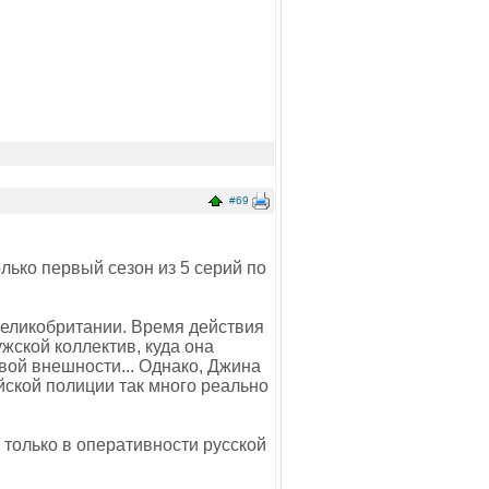
#69
лько первый сезон из 5 серий по
Великобритании. Время действия
ужской коллектив, куда она
вой внешности... Однако, Джина
ейской полиции так много реально
 только в оперативности русской