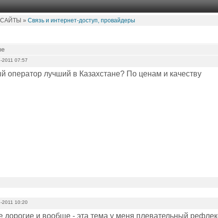
 САЙТЫ »
Связь и интернет-доступ, провайдеры
не
-2011 07:57
й оператор лучший в Казахстане? По ценам и качеству
-2011 10:20
се дорогие и вообще - эта тема у меня плевательный рефлек