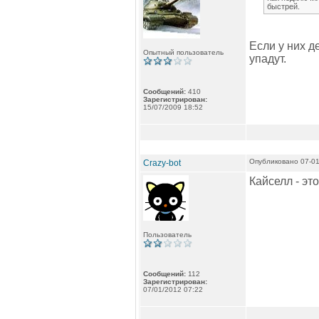
быстрей.
Если у них д
Опытный пользователь
упадут.
Сообщений:
410
Зарегистрирован:
15/07/2009 18:52
Опубликовано 07-01
Crazy-bot
Кайселл - эт
Пользователь
Сообщений:
112
Зарегистрирован:
07/01/2012 07:22