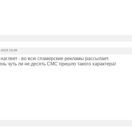
-2015 13:28
наглеет - во всю спамерские рекламы рассылает.
ень чуть ли не десять СМС пришло такого характера!