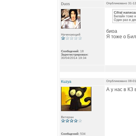
Опубликовано 31-12
Duos
Cifral написа
Билайн тоже н
Один раз в де
биоа
Начинающий
Я тоже о Бил
Сообщений:
18
Зарегистрирован:
30/04/2014 19:34
Опубликовано 08-01
Kuzya
А у нас в КЗ
Ветеран
Сообщений:
534