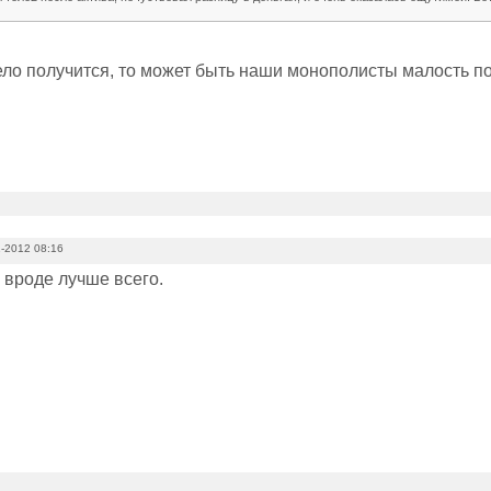
ело получится, то может быть наши монополисты малость п
-2012 08:16
о вроде лучше всего.