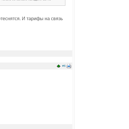
отеснятся. И тарифы на связь
#6