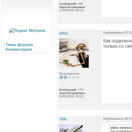
Сообщений:
409
Зарегистрирован:
17/09/2011 08:12
Опубликовано 07-10
eldos
Как подключи
-
Темы форума
только со св
-
Комментарии
Пользователь
Сообщений:
179
Зарегистрирован:
14/03/2011 15:23
Опубликовано 08-10
TRR
eldos написа
Как подключил