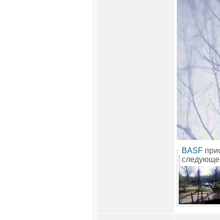
BASF
при
следующе