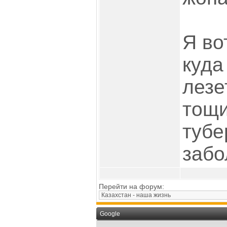
Я во
куда
лезе
тощи
тубе
забо
Перейти на форум:
Google