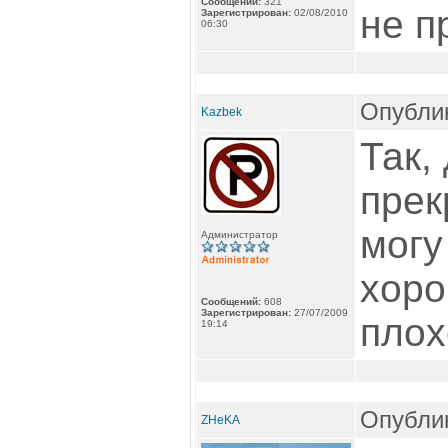
Сообщений:
321
не п
Зарегистрирован:
02/08/2010
06:30
Опублик
Kazbek
Так,
прек
могу
Администратор
хоро
Сообщений:
608
Зарегистрирован:
27/07/2009
плох
19:14
Опублик
ZHeKA