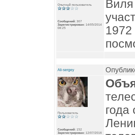
Виля
Опытный пользователь
учас
Сообщений:
307
Зарегистрирован:
14/05/2014
1972
08:25
посм
Опублико
Ali-sergey
Объя
теле
года 
Пользователь
Лени
Сообщений:
152
Зарегистрирован:
12/07/2016