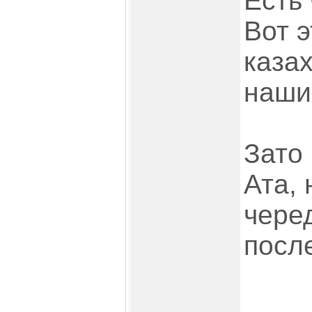
Есть 
Вот 
казах
наши
Зато
Ата,
чере
после