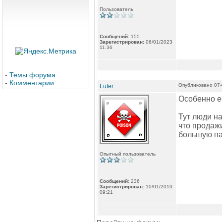
Пользователь
Сообщений:
155
Зарегистрирован:
06/01/2023
11:36
-
Темы форума
-
Комментарии
Опубликовано 07-
Luter
Особенно ес
Тут люди н
что продажи
большую пар
Опытный пользователь
Сообщений:
236
Зарегистрирован:
10/01/2010
09:21