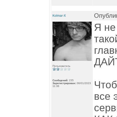
Опублик
Kolmar-X
Я не
тако
глав
ДАЙТ
Пользователь
Сообщений:
155
Чтоб
Зарегистрирован:
06/01/2023
11:36
все 
серв