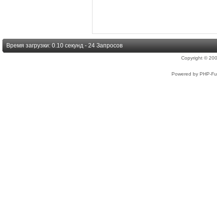
Время загрузки: 0.10 секунд - 24 Запросов
Copyright © 2
Powered by PHP-Fus