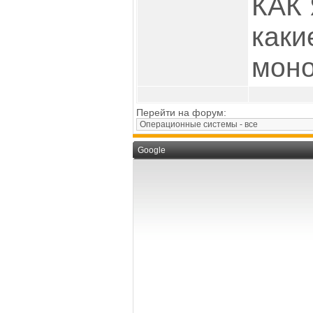
КАК 
каки
моно
Перейти на форум:
Google