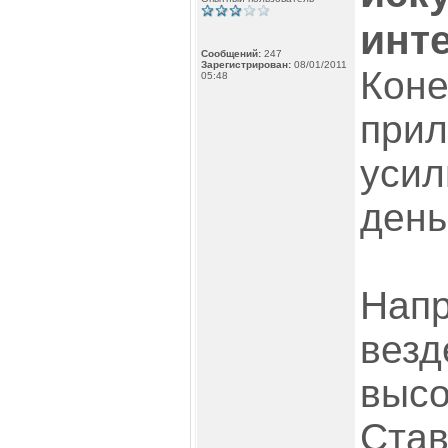
инт
Сообщений:
247
Зарегистрирован:
08/01/2011
Коне
05:48
прил
усил
день
Напр
везд
высо
Став