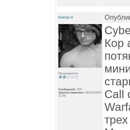
Опублик
Kolmar-X
Cybe
Кор 
потя
мини
Пользователь
стар
Сообщений:
155
Call
Зарегистрирован:
06/01/2023
11:36
Warf
трех