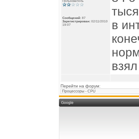
Пользователь
тыся
Сообщений:
87
в ин
Зарегистрирован:
02/11/2010
19:07
коне
норм
взял 
Перейти на форум:
Google