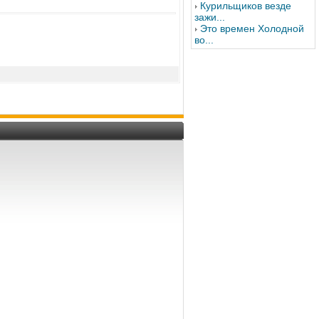
Курильщиков везде
зажи...
Это времен Холодной
во...