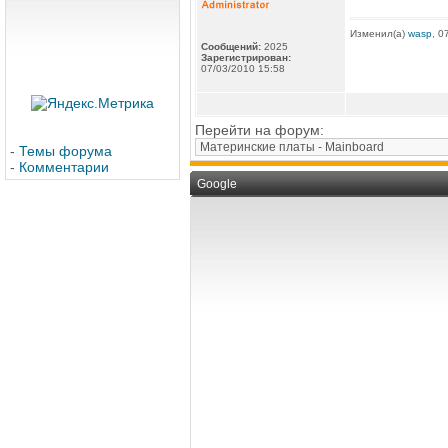
Изменил(а)
wasp
, 0
Сообщений:
2025
Зарегистрирован:
07/03/2010 15:58
Перейти на форум:
-
Темы форума
-
Комментарии
Google