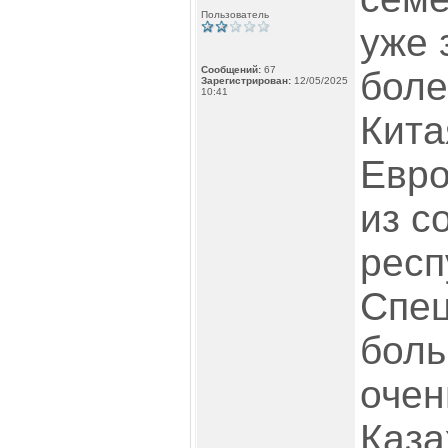
Пользователь
уже 
Сообщений:
67
боле
Зарегистрирован:
12/05/2025
10:41
Кита
Евро
из с
респ
Спец
боль
очен
Каза