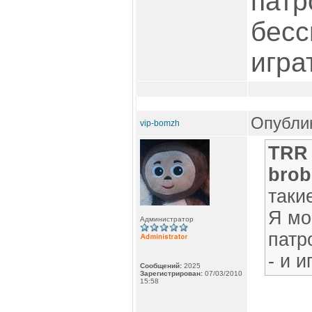
патр
бесс
игра
Опублик
vip-bomzh
TRR 
brob
таки
Я мо
Администратор
патр
- и 
Сообщений:
2025
Зарегистрирован:
07/03/2010
15:58