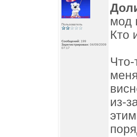
Дол
мод 
Пользователь
Кто 
Сообщений:
199
Зарегистрирован:
04/09/2009
07:17
Что-
меня
висн
из-з
этим
поря