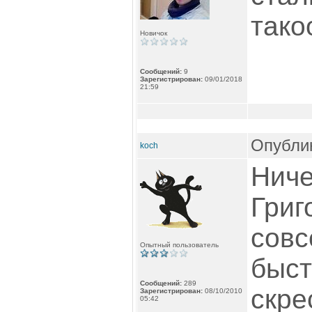
тако
Новичок
Сообщений:
9
Зарегистрирован:
09/01/2018
21:59
Опублик
koch
Ниче
Григ
совс
Опытный пользователь
быст
Сообщений:
289
скре
Зарегистрирован:
08/10/2010
05:42