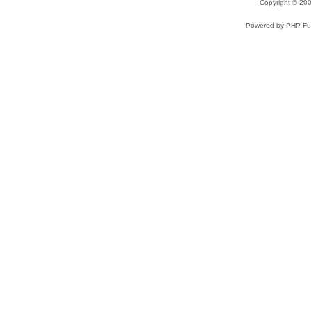
Copyright © 2
Powered by PHP-Fus