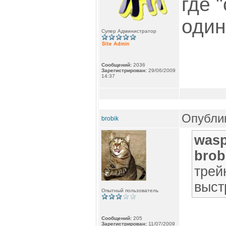
где 
один
Супер Администратор
Сообщений:
2036
Зарегистрирован:
29/06/2009
14:37
Опублик
brobik
wasp
brob
трей
выст
Опытный пользователь
Сообщений:
205
Зарегистрирован:
11/07/2009