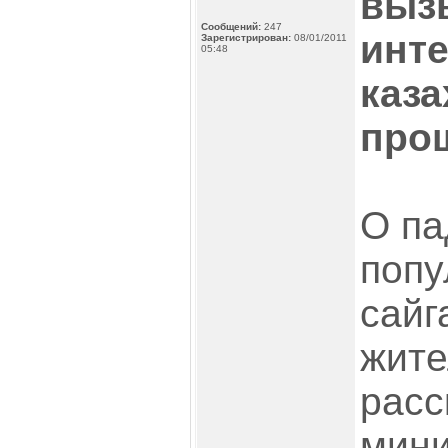
вызы
Сообщений:
247
инте
Зарегистрирован:
08/01/2011
05:48
каза
про
О па
попу
сайг
жите
расс
мини