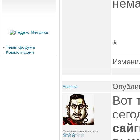
нема
*
-
Темы форума
-
Комментарии
Измени
Опублик
Adalgiso
Вот 
сего
сайг
Опытный пользователь