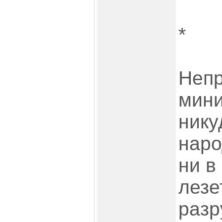
*
Непр
мини
нику
наро
ни в
лезе
разр