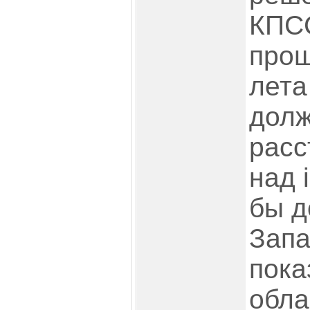
КПСС
прош
лета
дол
расс
над 
бы д
Запа
пока
обла