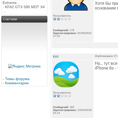
Extreme...
Хотя бы при
·
KFA2 GTX 580 MDT X4
основании 
...
Пользователь
Счетчики
Сообщений:
178
Зарегистрирован:
01/05/2022
17:52
Опубликовано 27-
Kiril
Ну... тут в
iPhone 6s -
-
Темы форума
-
Комментарии
Пользователь
Сообщений:
182
Зарегистрирован:
13/04/2018
23:14