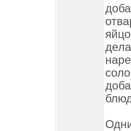
доба
отва
яйцо
дела
наре
соло
доба
блюд
Одни