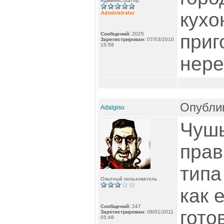
Администратор
кухо
Сообщений:
2025
приг
Зарегистрирован:
07/03/2010
15:58
нере
Опублик
Adalgiso
Чушь
прав
типа
Опытный пользователь
как 
Сообщений:
247
гото
Зарегистрирован:
08/01/2011
05:48