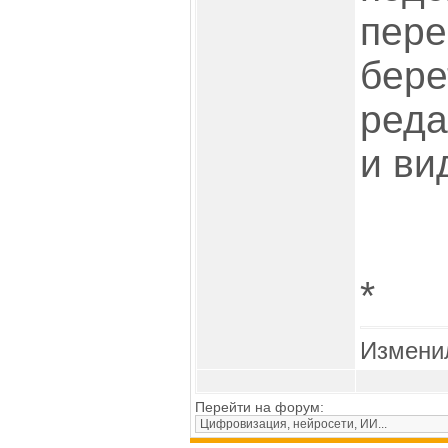
пере
бере
реда
и ви
*
Измени
Перейти на форум: