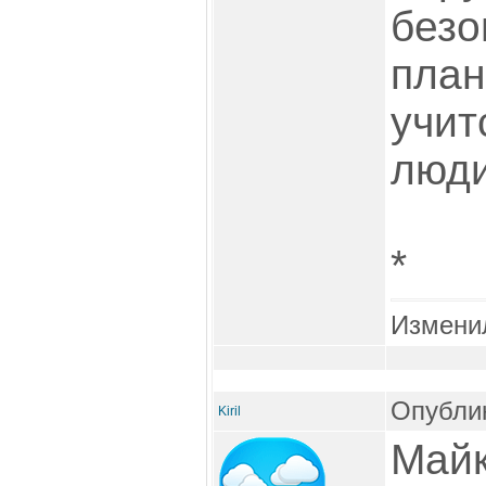
безо
план
учит
люди
*
Измени
Опублик
Kiril
Майк