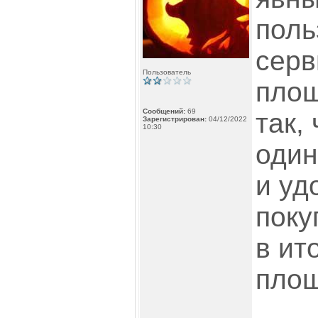
поль
серв
Пользователь
площ
Сообщений:
69
так,
Зарегистрирован:
04/12/2022
10:30
один
и уд
поку
в ит
площ