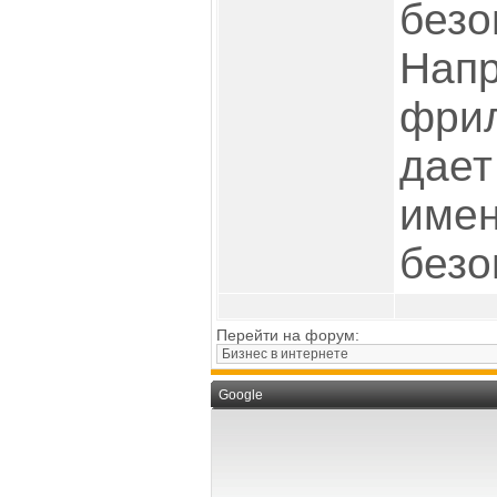
безо
Нап
фрил
дает
имен
безо
Перейти на форум:
Google