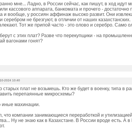
ранно мне... Ладно, в России сейчас, как пишут, в ход идут м
или кассового аппарата, банкомата и прочего - достаточно
а и вообще, у россиян аффинаж высоко развит. Они извлека
 и серебром не брезгуют, в отличии от наших казахстанских.
лекают. Тот же припой часто - это олово и серебро. Само о
 берут с этих плат? Разве что перекупщики - на промышлен
тай вагонами гонят?
10-2024 10:40
о старых плат не возьмешь. Кто же будет в военку, типа в ра
тавить перепаянные микросхемы?
о иные махинации.
ал, что компании занимающиеся переработкой и утилизацие
тва... Ну не знаю как в Казахстане. В России вроде есть. А
т.