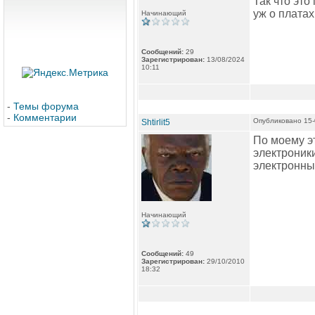
Так что это
уж о платах
Начинающий
Сообщений:
29
Зарегистрирован:
13/08/2024
10:11
-
Темы форума
-
Комментарии
Опубликовано 15-
Shtirlit5
По моему эт
электроники
электронных
Начинающий
Сообщений:
49
Зарегистрирован:
29/10/2010
18:32