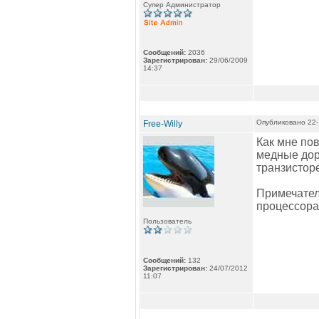
Супер Администратор
Сообщений:
2036
Зарегистрирован:
29/06/2009
14:37
Опубликовано 22-
Free-Willy
Как мне пов
медные доро
транзисторе
Примечател
процессора
Пользователь
Сообщений:
132
Зарегистрирован:
24/07/2012
11:07