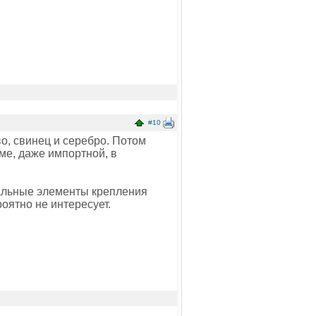
#10
во, свинец и серебро. Потом
ме, даже импортной, в
тальные элементы крепления
оятно не интересует.