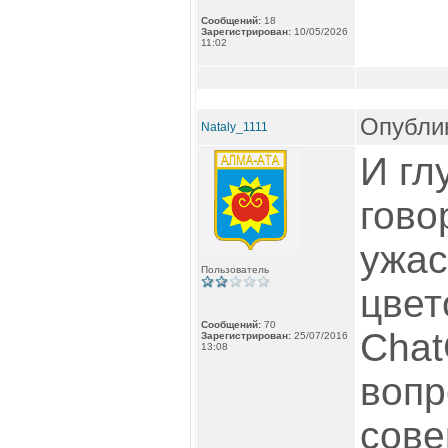
Сообщений:
18
Зарегистрирован:
10/05/2026
11:02
Опублик
Nataly_1111
И гл
гово
ужас
Пользователь
цвет
Сообщений:
70
Chat
Зарегистрирован:
25/07/2016
13:08
вопр
сов