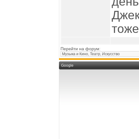
день
Джек
тоже
Перейти на форум:
Google