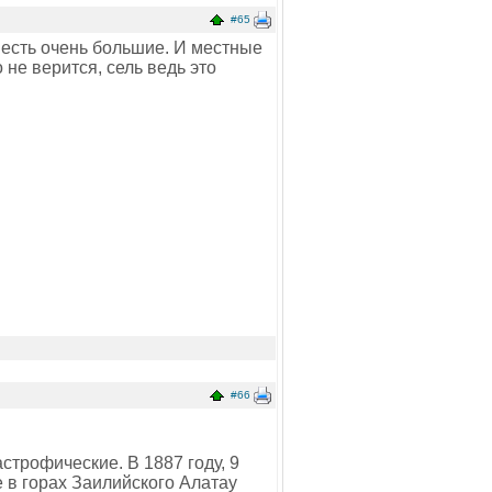
#65
- есть очень большие. И местные
 не верится, сель ведь это
#66
строфические. В 1887 году, 9
 в горах Заилийского Алатау