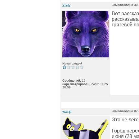
Опубликовано 30-
ZIzili
Вот рассказ
рассказываю
грязевой по
Начинающий
Сообщений:
19
Зарегистрирован:
24/06/2025
20:09
Опубликовано 02-
wasp
Это не леге
Город пере
июня (28 м