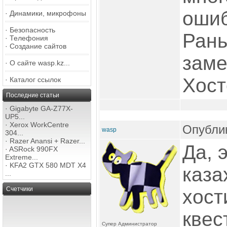
ошиб
·
Динамики, микрофоны
·
Безопасность
Рань
·
Телефония
·
Создание сайтов
заме
·
О сайте wasp.kz...
Хост
·
Каталог ссылок
Последние статьи
·
Gigabyte GA-Z77X-
UP5...
·
Xerox WorkCentre
Опублик
wasp
304...
·
Razer Anansi + Razer...
Да, 
·
ASRock 990FX
Extreme...
·
KFA2 GTX 580 MDT X4
каза
...
Счетчики
хост
квес
Супер Администратор