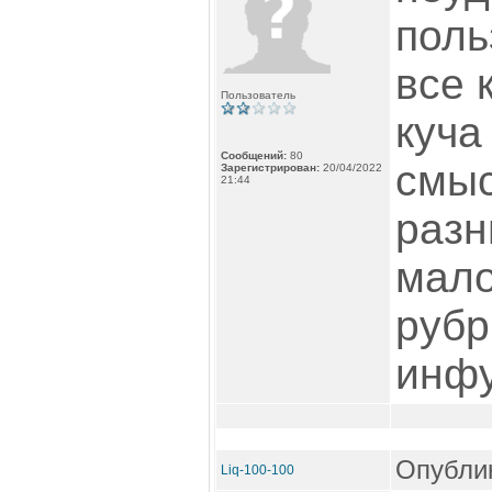
поль
все 
Пользователь
куча
Сообщений:
80
смыс
Зарегистрирован:
20/04/2022
21:44
разн
мало
рубр
инф
Опублик
Liq-100-100