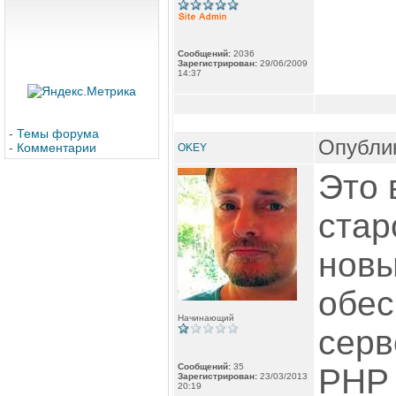
Сообщений:
2036
Зарегистрирован:
29/06/2009
14:37
-
Темы форума
Опублик
-
Комментарии
OKEY
Это 
стар
нов
обес
Начинающий
серв
Сообщений:
35
PHP 
Зарегистрирован:
23/03/2013
20:19