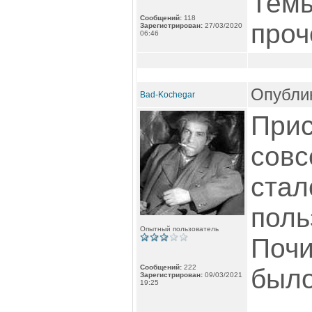
Темы
Сообщений:
118
проч
Зарегистрирован:
27/03/2020
06:46
Опублик
Bad-Kochegar
Прис
совс
ста
поль
Опытный пользователь
Почи
Сообщений:
222
было
Зарегистрирован:
09/03/2021
19:25