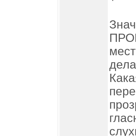
Знач
ПРО
мест
дела
Кака
пере
проз
глас
слух