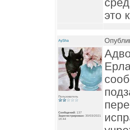
сред
это к
Опублик
AySha
Адво
Ерла
сооб
подз
Пользователь
пере
Сообщений:
137
испр
Зарегистрирован:
30/03/2021
16:44