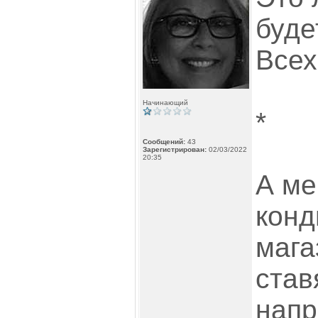
буде
Всех
Начинающий
*
Сообщений:
43
Зарегистрирован:
02/03/2022
20:35
А ме
конд
мага
став
напр