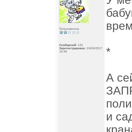
бабу
врем
Пользователь
Сообщений:
131
*
Зарегистрирован:
19/04/2017
19:46
А се
ЗАП
поли
и са
кран