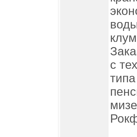
экон
воды
клум
Зака
с те
типа
пенс
мизе
Рокф