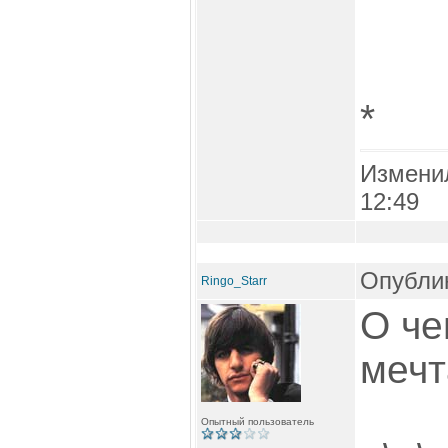
*
Измени
12:49
Опублик
Ringo_Starr
О че
мечт
Опытный пользователь