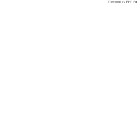
Powered by PHP-Fus