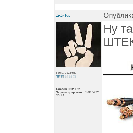
Опублико
Zi-Zi-Top
Ну та
ШТЕК
Пользователь
Сообщений:
136
Зарегистрирован:
03/02/2021
20:14