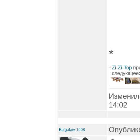
*
Zi-Zi-Top
пр
следующее:
Изменил
14:02
Опублико
Bulgakov-1998