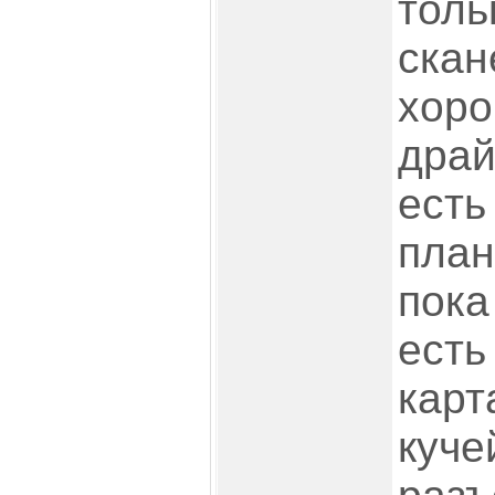
толь
скан
хоро
драй
есть
план
пока
есть
карт
куче