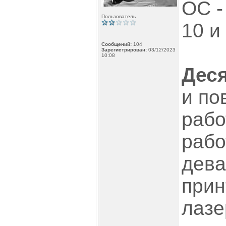
ОС -
Пользователь
10 и
Сообщений:
104
Зарегистрирован:
03/12/2023
10:08
Дес
и по
рабо
рабо
дева
прин
лазе