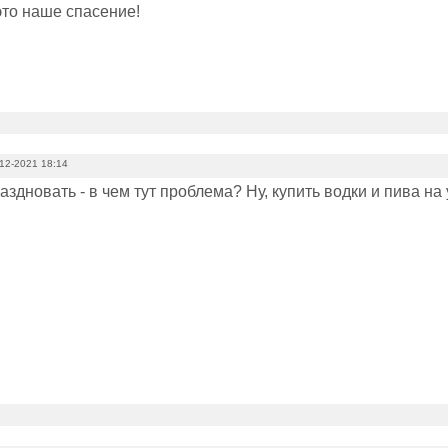
это наше спасение!
12-2021 18:14
аздновать - в чем тут проблема? Ну, купить водки и пива на 