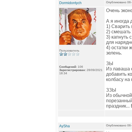
Опубликовано 06-
Dormidontych
Очень экон
А я иногда
1) Сварить 
2) смешать
3) капнуть 
для нарядно
4) остатки 
Пользователь
зелень.
ЗЫ
Сообщений:
106
Из лаваша 
Зарегистрирован:
28/09/2021
18:34
добавить ко
колбасу на
ЗЗЫ
Из обычной
порезанный
праздник...
Опубликовано 06-
AySha