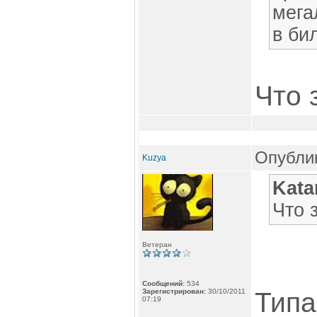
мега
в би
Что 
Опублик
Kuzya
Kata
Что 
Ветеран
Сообщений:
534
Зарегистрирован:
30/10/2011
Типа 
07:19