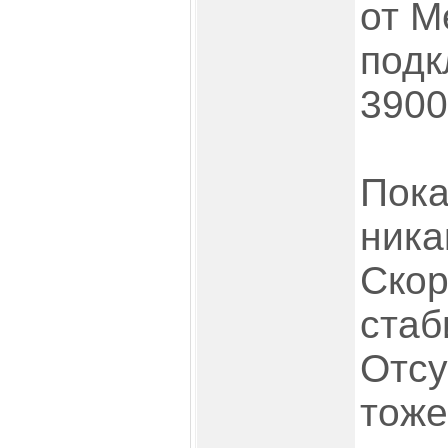
от М
подк
3900
Пока
ника
Скор
стаб
Отсу
тоже