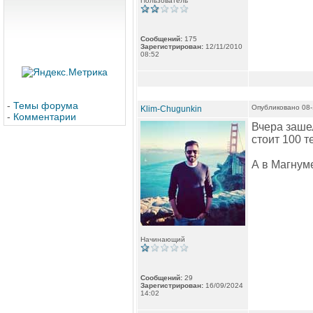
Пользователь
Сообщений:
175
Зарегистрирован:
12/11/2010
08:52
-
Темы форума
Опубликовано 08-
Klim-Chugunkin
-
Комментарии
Вчера зашел
стоит 100 т
А в Магнуме 
Начинающий
Сообщений:
29
Зарегистрирован:
16/09/2024
14:02