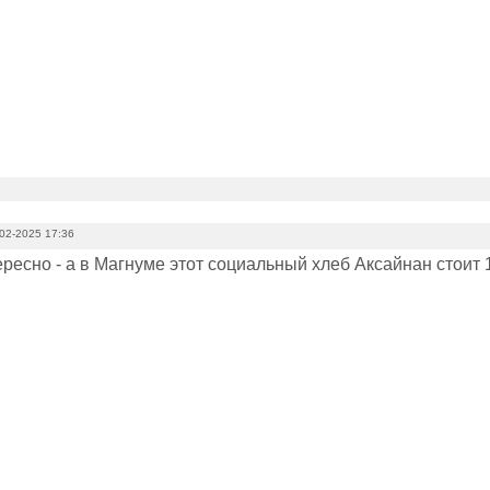
02-2025 17:36
ересно - а в Магнуме этот социальный хлеб Аксайнан стоит 1