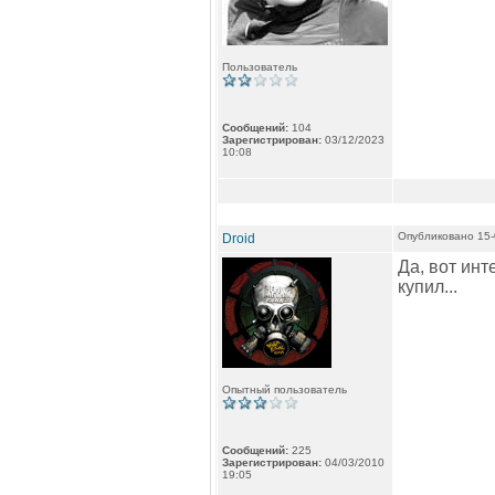
Пользователь
Сообщений:
104
Зарегистрирован:
03/12/2023
10:08
Опубликовано 15-
Droid
Да, вот инт
купил...
Опытный пользователь
Сообщений:
225
Зарегистрирован:
04/03/2010
19:05