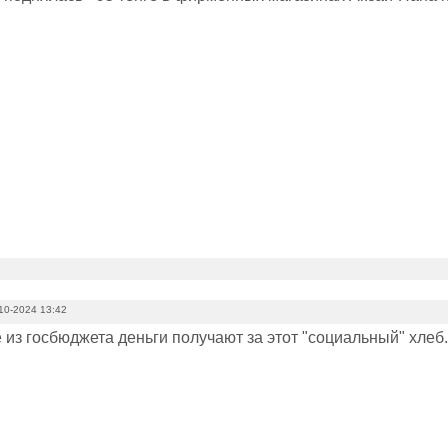
10-2024 13:42
из госбюджета деньги получают за этот "социальный" хлеб.