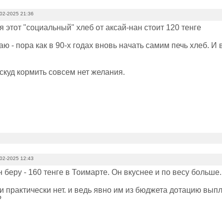
02-2025 21:36
 этот "социальный" хлеб от аксай-нан стоит 120 тенге
аю - пора как в 90-х годах вновь начать самим печь хлеб. И
аскуд кормить совсем нет желания.
02-2025 12:43
 беру - 160 тенге в Тоимарте. Он вкуснее и по весу больше
и практически нет. и ведь явно им из бюджета дотацию вып
?