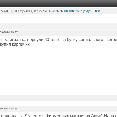
АЗИНЫ, ПРОДАВЦЫ, ТОВАРЫ.. »
Отзывы на товары и услуги - все
09-2024 19:27
ыка играла... вернули 80 тенге за булку социального - сег
 купил кирпичик...
10-2024 14:11
 поднялась - 95 тенге в фирменных магазинах Аксай-Нана 