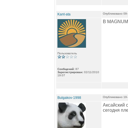
Опубликовано 09-
Kant-ata
В MAGNUM э
Пользователь
Сообщений:
87
Зарегистрирован:
02/11/2010
19:07
Опубликовано 19-
Bulgakov-1998
Аксайский с
сегодня пле