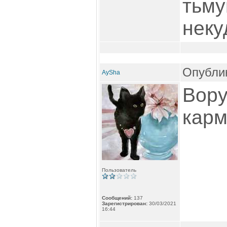
тьму
неку
Опублик
AySha
Вору
карм
Пользователь
Сообщений:
137
Зарегистрирован:
30/03/2021
16:44