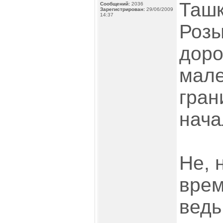
Ташк
Сообщений:
2036
Зарегистрирован:
29/06/2009
14:37
Розы
доро
мале
гран
нача
Не, 
врем
ведь