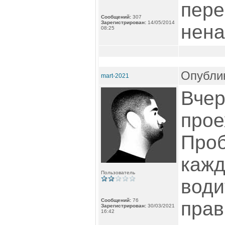
пере
Сообщений:
307
Зарегистрирован:
14/05/2014
нена
08:25
Опублик
mart-2021
Вчер
прое
Проб
кажд
Пользователь
води
Сообщений:
76
прав
Зарегистрирован:
30/03/2021
16:42