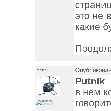
страниц
это не 
какие б
Продолж
Опубликован
Reeller
Putnik
-
в нем к
говорит
Пользователь