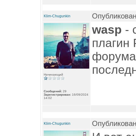
Опубликован
Klim-Chugunkin
wasp
- 
плагин 
форума 
послед
Начинающий
Сообщений:
29
Зарегистрирован:
16/09/2024
14:02
Опубликован
Klim-Chugunkin