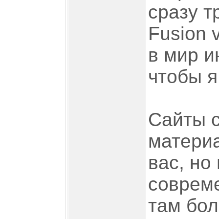
сразу т
Fusion 
в мир и
чтобы я
Сайты с
материа
вас, но
соврем
там бол