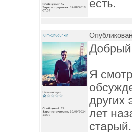
есть.
Сообщений:
57
Зарегистрирован:
09/09/2010
07:07
Опубликован
Klim-Chugunkin
Добрый
Я смотр
обсужде
Начинающий
других 
Сообщений:
29
лет наз
Зарегистрирован:
16/09/2024
14:02
старый.