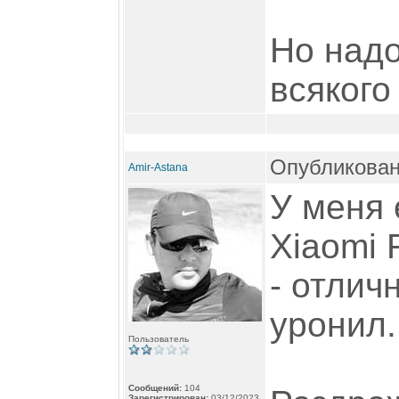
Но надо
всякого
Опубликован
Amir-Astana
У меня 
Xiaomi 
- отлич
уронил.
Пользователь
Сообщений:
104
Зарегистрирован:
03/12/2023