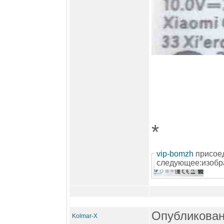
*
vip-bomzh
присое
следующее:изобр
Опубликован
Kolmar-X