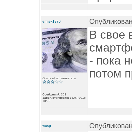
Опубликован
ermek1970
В свое 
смартфо
- пока 
потом 
Опытный пользователь
Сообщений:
363
Зарегистрирован:
15/07/2016
10:39
Опубликован
wasp