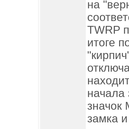
на "вер
соответ
TWRP пр
итоге п
"кирпич
отключа
находит
начала 
значок 
замка и