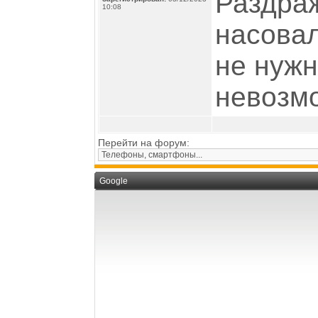
Раздраж
10:08
насовал
не нужн
невозм
Перейти на форум:
Google