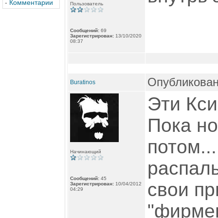
-
Комментарии
Пользователь
Сообщений:
69
Зарегистрирован:
13/10/2020
08:37
Опубликован
Buratinos
Эти Кси
Пока но
потом..
Начинающий
распаль
Сообщений:
45
свои пр
Зарегистрирован:
10/04/2012
04:29
"фирмен