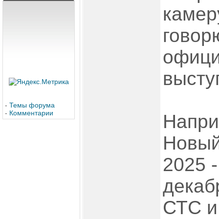
камер
говор
офиц
высту
-
Темы форума
-
Комментарии
Напри
Новый 
2025 -
декаб
СТС и