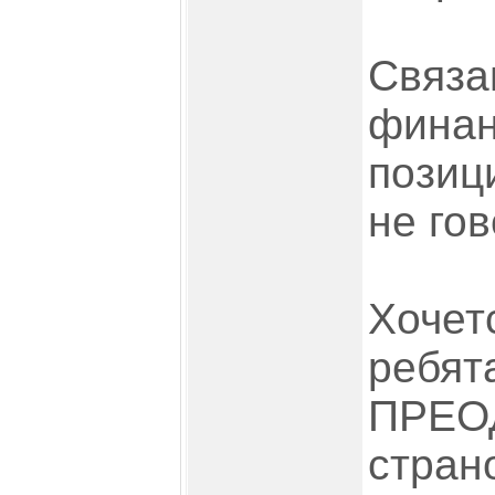
Связа
финан
позиц
не гов
Хочет
ребят
ПРЕО
стран