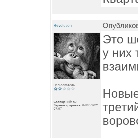
Опубликов
Revolution
Это ш
у них 
взаим
Пользователь
Новые
Сообщений:
52
третий
Зарегистрирован:
04/05/2021
07:07
воров