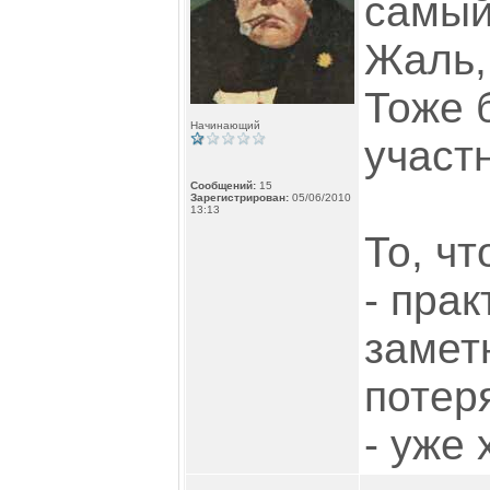
самый
Жаль,
Тоже 
Начинающий
участн
Сообщений:
15
Зарегистрирован:
05/06/2010
13:13
То, ч
- прак
замет
потер
- уже 