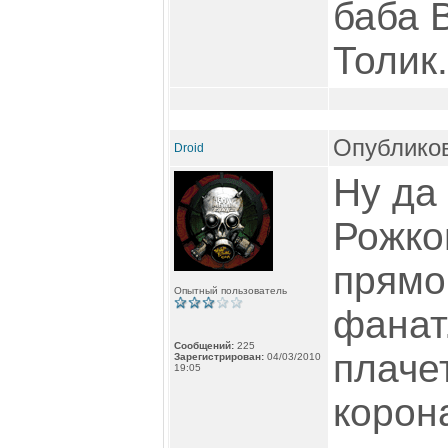
баба 
Толик.
Опубликов
Droid
Ну да
Рожко
прямо
Опытный пользователь
фанат.
Сообщений:
225
плачет
Зарегистрирован:
04/03/2010
19:05
корон