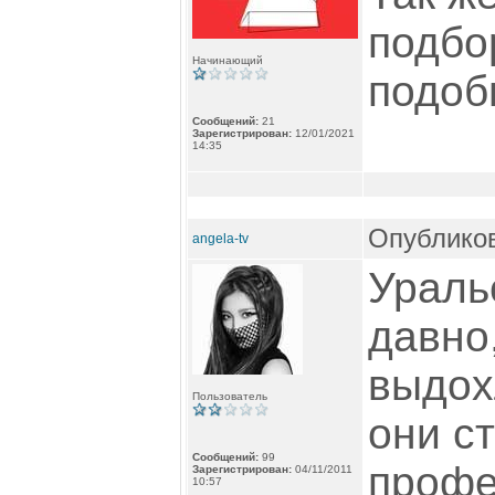
подбо
Начинающий
подоб
Сообщений:
21
Зарегистрирован:
12/01/2021
14:35
Опубликов
angela-tv
Ураль
давно,
выдох
Пользователь
они с
Сообщений:
99
профе
Зарегистрирован:
04/11/2011
10:57