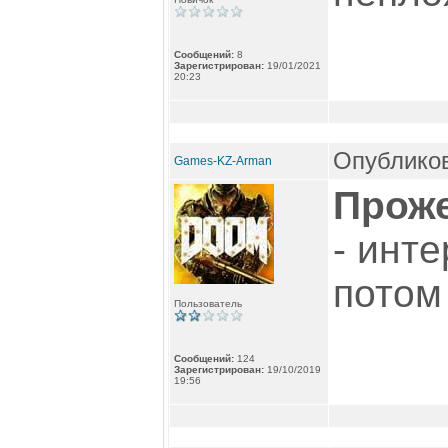
Сообщений:
8
Зарегистрирован:
19/01/2021
20:23
Опубликов
Games-KZ-Arman
Прож
- инт
потом 
Пользователь
Сообщений:
124
Зарегистрирован:
19/10/2019
19:56