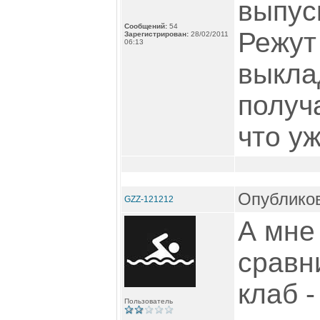
выпус
Сообщений:
54
Режут
Зарегистрирован:
28/02/2011
06:13
выкла
получ
что у
Опубликов
GZZ-121212
А мне
сравн
клаб 
Пользователь