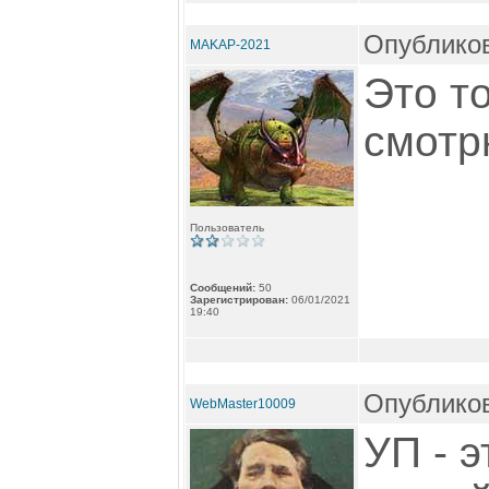
Опубликов
MAKAP-2021
Это т
смотр
Пользователь
Сообщений:
50
Зарегистрирован:
06/01/2021
19:40
Опубликов
WebMaster10009
УП - э