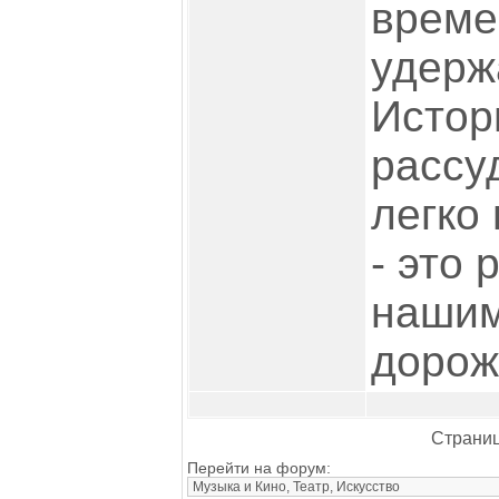
време
удерж
Истор
рассуд
легко
- это 
нашим
дорож
Страниц
Перейти на форум: