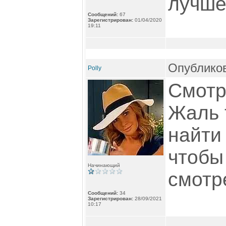
лучше
Сообщений:
67
Зарегистрирован:
01/04/2020
19:11
Опубликов
Polly
Смотр
Жаль 
найти
чтобы
Начинающий
смотр
Сообщений:
34
Зарегистрирован:
28/09/2021
10:17