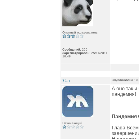
Опытный пользователь
Сообщений:
255
Зарегистрирован:
25/11/2011
10:49
Опубликовано 10-
7fan
А оно так и
пандемия!
Пандемия 
Начинающий
Глава Всем
завершении
Напомним, 