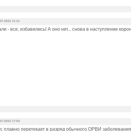
07-2022 21:21
ли - все, избавились! А оно нет... снова в наступление коро
07-2022 17:03
с плавно перетекает в разряд обычного ОРВИ заболевания.