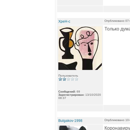
Опубликовано 07-
XpeH-c
Только дума
Пользователь
Сообщений:
69
Зарегистрирован:
13/10/2020
08:37
Опубликовано 10-
Bulgakov-1998
Коронавиру