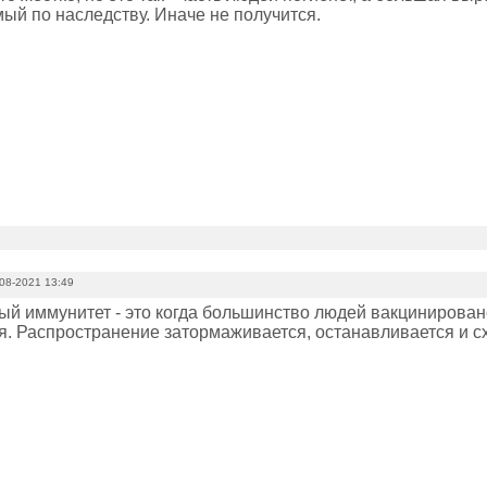
ый по наследству. Иначе не получится.
08-2021 13:49
й иммунитет - это когда большинство людей вакцинировано,
я. Распространение затормаживается, останавливается и сх