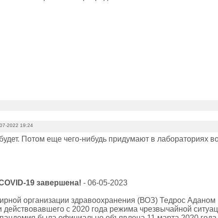
07-2022 19:24
 будет. Потом еще чего-нибудь придумают в лабораториях в
COVID-19 завершена!
- 06-05-2023
ирной организации здравоохранения (ВОЗ) Тедрос Аданом 
 действовавшего с 2020 года режима чрезвычайной ситуац
пандемия была официально объявлена 11 марта 2020 года, и