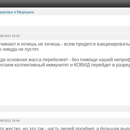
доровье и Медицина
08-2021 10:42
чивают и хочешь не хочешь - всем придется вакцинироваться
 никуда не пустят.
огда основная масса переболеет - без помощи нашей непр
отаем коллективный иммунитет и КОВИД перейдет в разря
08-2021 16:44
о жестко, но это так - часть людей погибнет, а большая вы