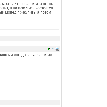
казать его по частям, а потом
 опыт, и на всю жизнь остается
тый мопед прикупить, а потом
#4
ряюсь и иногда за запчастями