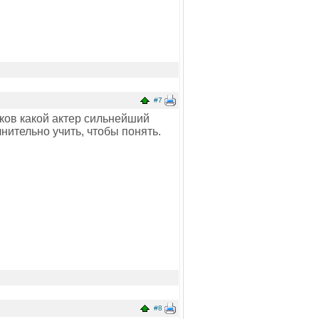
#7
ков какой актер сильнейший
нительно учить, чтобы понять.
#8