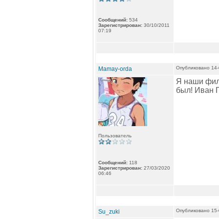
Сообщений:
534
Зарегистрирован:
30/10/2011
07:19
Опубликовано 14-
Mamay-orda
Я наши фил
был! Иван Г
Пользователь
Сообщений:
118
Зарегистрирован:
27/03/2020
06:46
Опубликовано 15-
Su_zuki