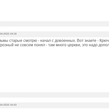
04-2020 19:18
ьмы старые смотрю - начал с довоенных. Вот знаете - Крюч
розный не совсем понял - там много церкви, это надо допол
04-2020 16:43