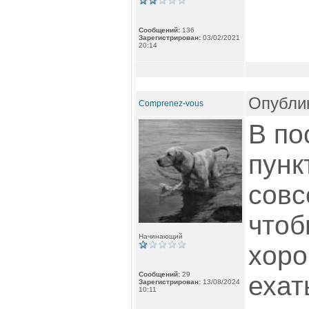
Сообщений:
136
Зарегистрирован:
03/02/2021
20:14
Опублик
Comprenez-vous
В по
пунк
совс
чтоб
Начинающий
хоро
Сообщений:
29
ехат
Зарегистрирован:
13/08/2024
10:11