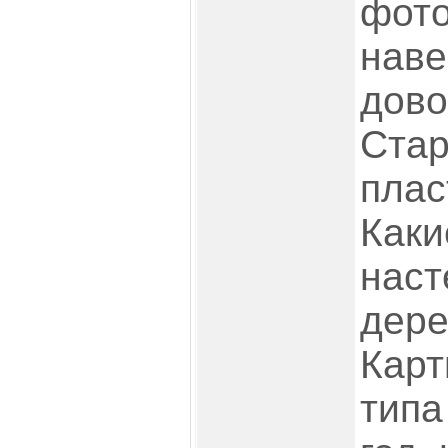
фото
наве
дово
Стар
плас
Каки
наст
дере
Карт
типа