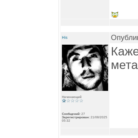
Опублик
His
Каже
мета
Начинающий
Сообщений:
27
Зарегистрирован:
21/08/2025
05:32