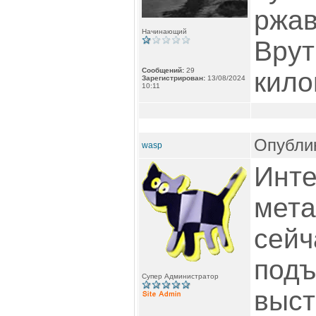
ржав
Начинающий
Врут
Сообщений:
29
кило
Зарегистрирован:
13/08/2024
10:11
Опублик
wasp
Инте
мета
сейч
подъ
Супер Администратор
выст