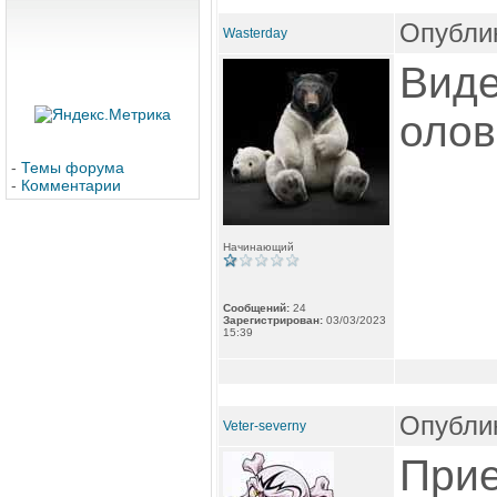
Опублик
Wasterday
Виде
олов
-
Темы форума
-
Комментарии
Начинающий
Сообщений:
24
Зарегистрирован:
03/03/2023
15:39
Опублик
Veter-severny
Прие