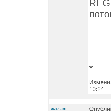
REG.
пото
*
Измени
10:24
Опублик
NavezGamers