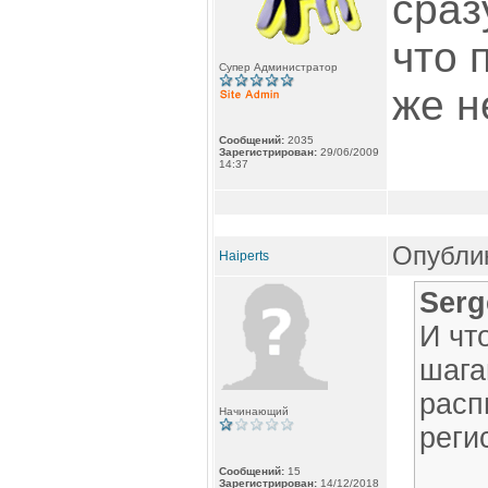
сраз
что 
Супер Администратор
же н
Сообщений:
2035
Зарегистрирован:
29/06/2009
14:37
Опублик
Haiperts
Serg
И чт
шага
расп
Начинающий
реги
Сообщений:
15
Зарегистрирован:
14/12/2018