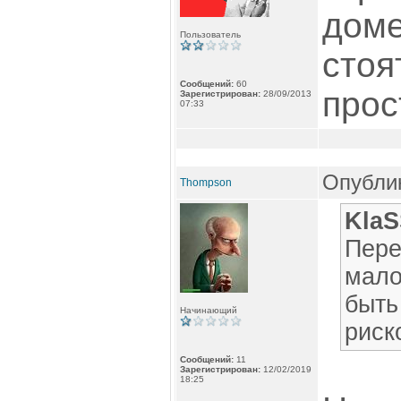
дом
Пользователь
стоя
Сообщений:
60
прос
Зарегистрирован:
28/09/2013
07:33
Опублик
Thompson
KlaS
Пере
мало
быть
Начинающий
риск
Сообщений:
11
Зарегистрирован:
12/02/2019
18:25