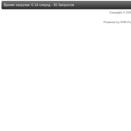
Время загрузки: 0.16 секунд - 30 Запросов
Copyright © 2
Powered by PHP-Fus