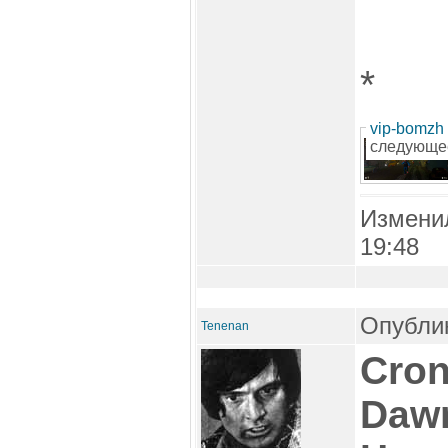
*
vip-bomzh
следующе
Измени
19:48
Опублик
Tenenan
Cron
Dawn