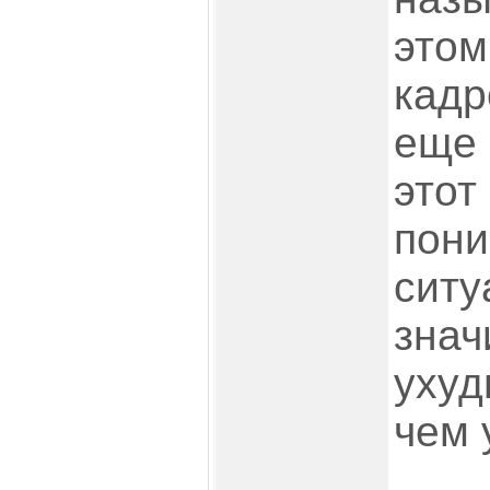
этом
кадр
еще 
этот
пони
ситу
знач
ухуд
чем 