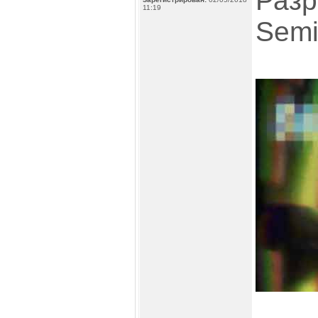
Разр
11:19
Semi