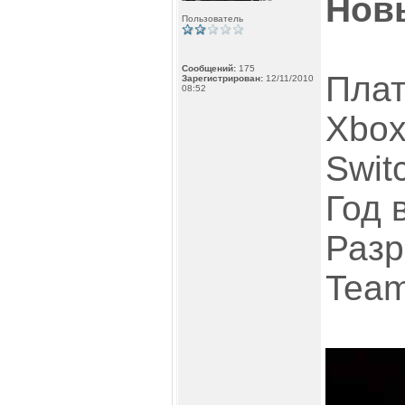
Нов
Пользователь
Сообщений:
175
Плат
Зарегистрирован:
12/11/2010
08:52
Xbox
Swit
Год 
Разр
Tea