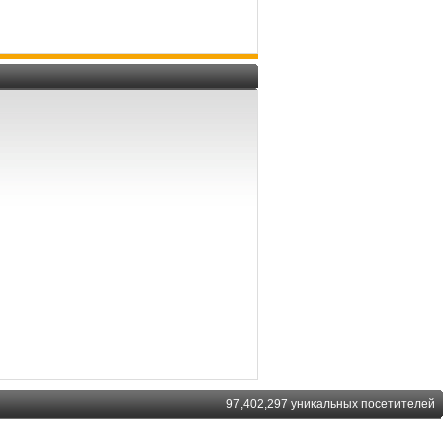
97,402,297 уникальных посетителей