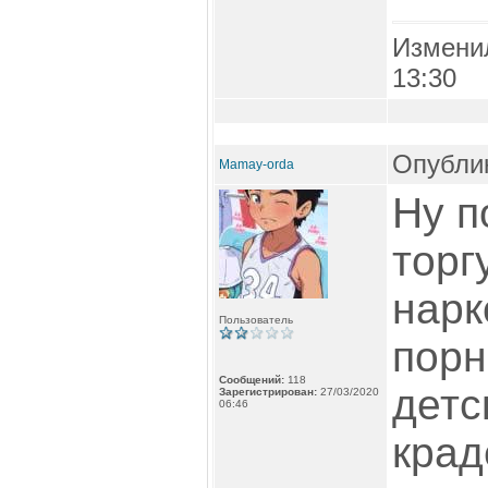
Измени
13:30
Опублик
Mamay-orda
Ну п
торг
нарк
Пользователь
порн
Сообщений:
118
детс
Зарегистрирован:
27/03/2020
06:46
крад