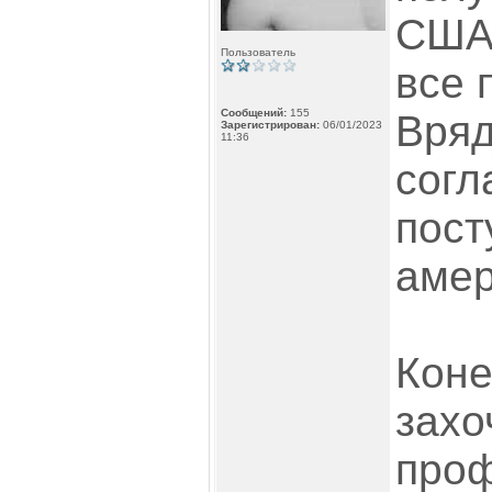
США 
Пользователь
все 
Сообщений:
155
Вряд
Зарегистрирован:
06/01/2023
11:36
согл
пост
амер
Коне
захо
проф