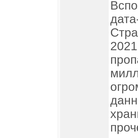
Вспо
дата
Стра
2021
проп
милл
огро
данн
хран
проче