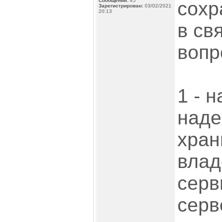
Сообщений:
45
сохр
Зарегистрирован:
03/02/2021
20:13
в св
вопр
1 - 
наде
хран
влад
серв
серв