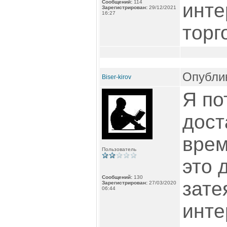
Сообщений:
114
инте
Зарегистрирован:
29/12/2021
16:27
торг
Опублик
Biser-kirov
Я по
дост
врем
Пользователь
это 
Сообщений:
130
зате
Зарегистрирован:
27/03/2020
06:44
инте