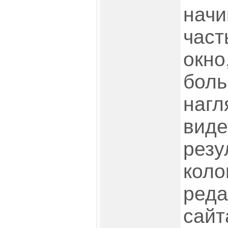
начи
част
окно
боль
нагл
виде
резу
коло
реда
сайт