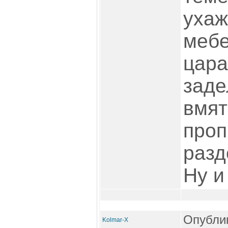
ухаж
мебе
цара
заде
вмят
проп
разд
Ну и
Опублик
Kolmar-X