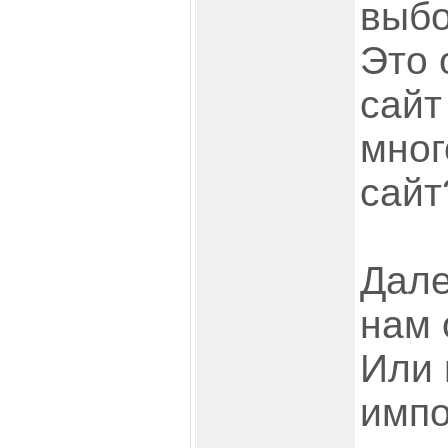
выбо
Это 
сайт
мног
сайт
Дале
нам 
Или
импо