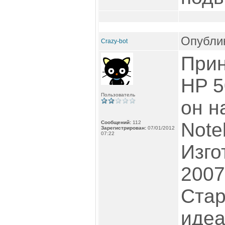
Опублик
Crazy-bot
Прин
HP 5
Пользователь
он н
Note
Сообщений:
112
Зарегистрирован:
07/01/2012
07:22
Изго
2007
Стар
идеа