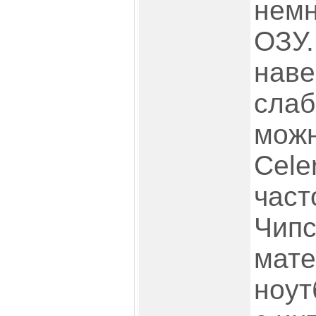
немн
ОЗУ.
наве
слаб
можн
Cele
част
Чипс
мате
ноут