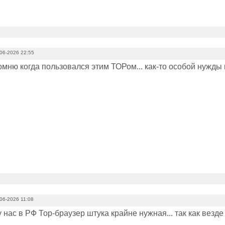
06-2026 22:55
омню когда пользовался этим ТОРом... как-то особой нужды 
06-2026 11:08
 у нас в РФ Тор-браузер штука крайне нужная... так как везд