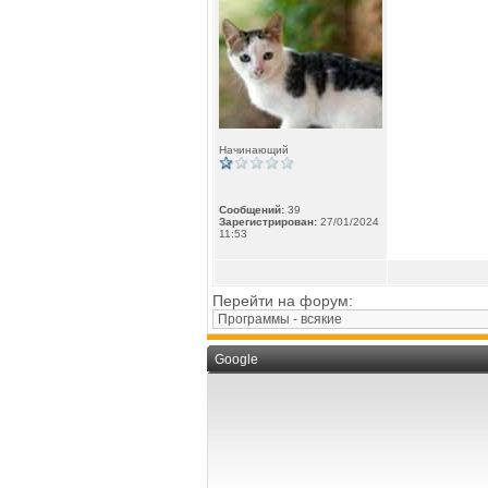
Начинающий
Сообщений:
39
Зарегистрирован:
27/01/2024
11:53
Перейти на форум:
Google