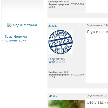
Сообщений:
2025
Зарегистрирован:
07/03/2010
15:58
Опубликовано 14-
Jazzik
Я уж и не п
-
Темы форума
-
Комментарии
Пользователь
Сообщений:
138
Зарегистрирован:
14/12/2010
14:33
Опубликовано 21-
Makey
Это у вас -