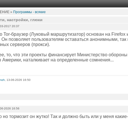
ЕНИЕ »
Программы - всякие
ти, настройки, глюки
03-2017 20:37
о Tor-браузер (Луковый маршрутизатор) основан на Firefox 
. Он позволяет пользователям оставаться анонимными, так 
ных серверов (прокси).
ее, то, что эти проекты финансирует Министерство оборон
 Америки, наталкивает на определенные сомнения...
omzh
, 13-06-2026 16:50
06-2026 16:56
 но тормозит он жутко! Так и должно быть или у меня какие