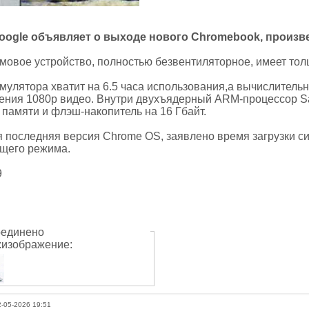
oogle объявляет о выходе нового Chromebook, произв
мовое устройство, полностью безвентиляторное, имеет толщи
мулятора хватит на 6.5 часа использования,а вычислитель
ения 1080р видео. Внутри двухъядерный ARM-процессор Sa
памяти и флэш-накопитель на 16 Гбайт.
я последняя версия Chrome OS, заявлено время загрузки с
ящего режима.
9
единено
изображение:
2-05-2026 19:51