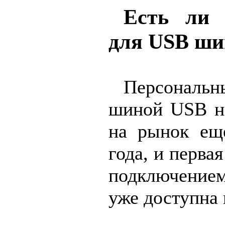
Есть ли 
для USB ш
Персональ
шиной USB на
на рынок ещ
года, и перва
подключение
уже доступна 