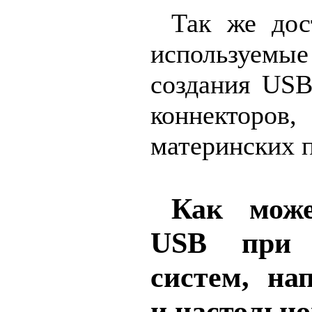
Так же дос
используемые
создания USB
коннектор
материнских п
Как може
USB при 
систем, на
и настольн