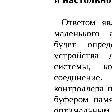
Ответом яв
маленького 
будет опред
устройства
системы, к
соединен
контроллера 
буфером памя
оптималь