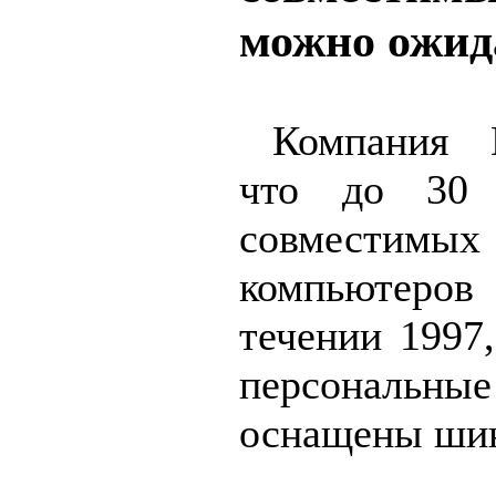
можно ожид
Компания D
что до 30 
совместимы
компьютеров
течении 1997,
персональные
оснащены ши