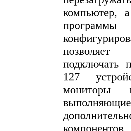
компьютер, а
программ
конфигуриро
позволяет
подключать п
127 устрой
мониторы и
выполн
дополнитель
компонентов