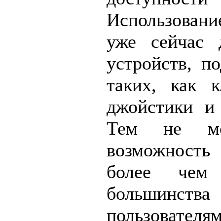
Использован
уже сейчас 
устройств, п
таких, как 
джойстики и
Тем не мен
возможность
более чем 
большинств
пользователя