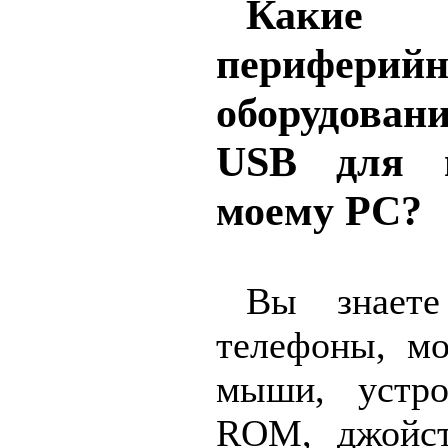
Как
периферийн
оборудован
USB для 
моему PC?
Вы знаете
телефоны, мо
мыши, устро
ROM, джойст