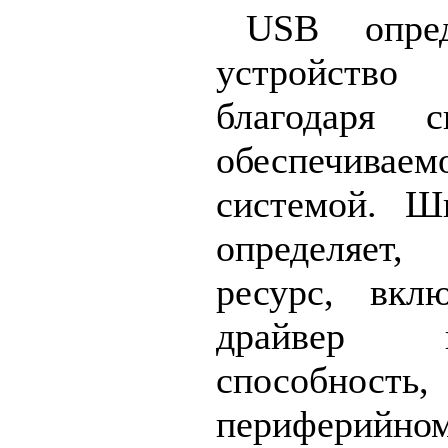
USB опред
устройство
благодаря с
обеспечив
системой. Ш
определяет,
ресурс, вкл
драйвер 
способность
периферийно