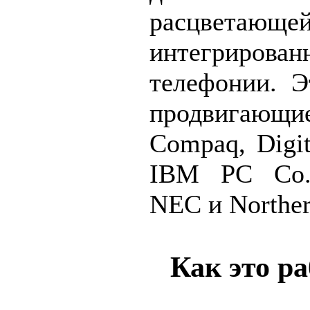
расцветаю
интегрирован
телефонии. Э
продвигающи
Compaq, Digit
IBM PC Co., 
NEC и Norther
Как это ра