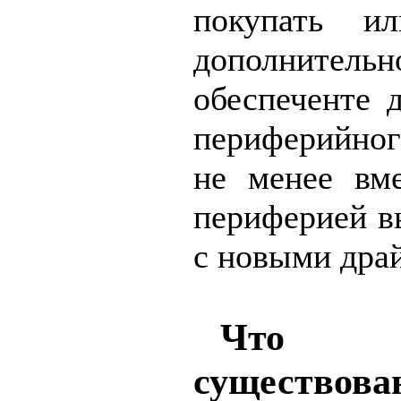
покупать ил
дополнитель
обеспеченте 
периферийног
не менее вм
периферией в
с новыми дра
Что 
существо