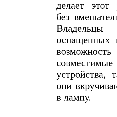
делает этот
без вмешатель
Владельцы
оснащенных 
возможнос
совместимы
устройства, 
они вкручива
в лампу.