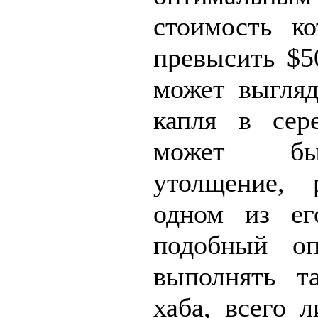
стоимость к
превысить $5
может выгляд
капля в сер
может бы
утолщение, 
одном из ег
подобный оп
выполнять т
хаба, всего 