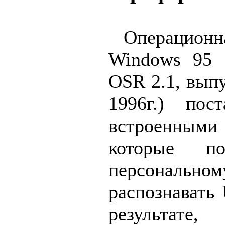
Операци
Windows 95 
OSR 2.1, вып
1996г.) пос
встроенны
которые по
персональн
распознавать
результате