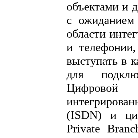
объектами и д
с ожиданием
области инте
и телефонии
выступать в к
для подклю
Цифров
интегриров
(ISDN) и ци
Private Bran