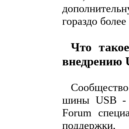
дополнительну
гораздо более
Что тако
внедрению 
Сообщест
шины USB - 
Forum специа
поддержки, 