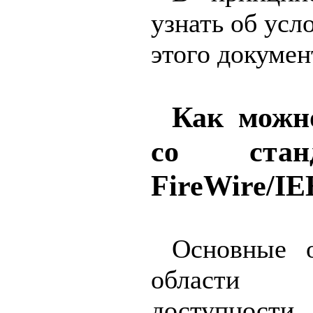
узнать об усл
этого документ
Как можн
со стан
FireWire/IE
Основные о
области 
доступно