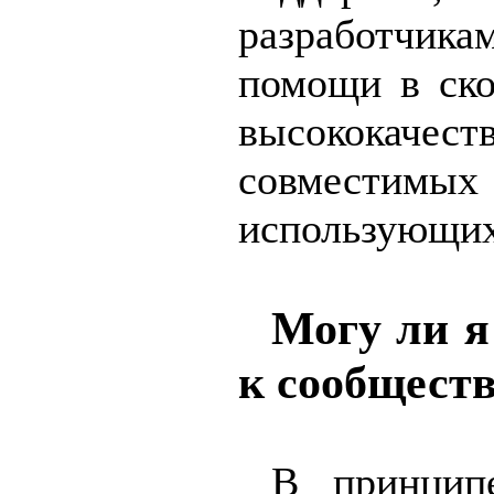
разработчик
помощи в ско
высококачест
совместим
использующи
Могу ли я
к сообщест
В принцип