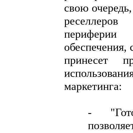
свою очередь,
реселлеро
периферии 
обеспечения,
принесет п
использован
маркетинга:
- "Гот
позволяе