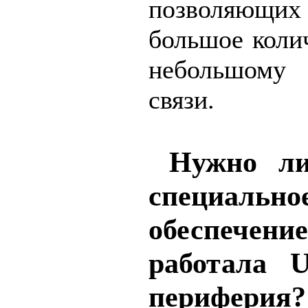
позволяющ
большое коли
небольшому 
связи.
Нужно ли
специальн
обеспече
работала U
периферия?